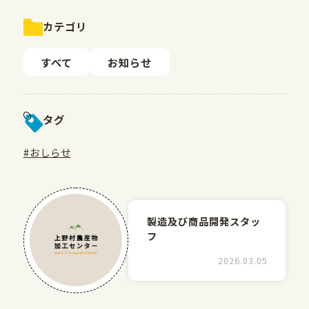
カテゴリ
すべて
お知らせ
タグ
#おしらせ
製造及び商品開発スタッ
フ
2026.03.05