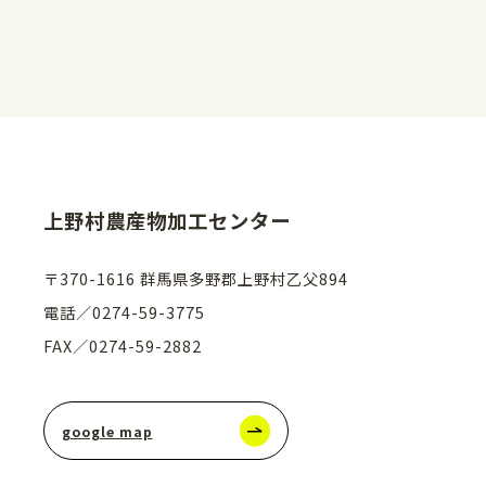
上野村農産物加工センター
〒370-1616 群馬県多野郡上野村乙父894
電話／0274-59-3775
FAX／0274-59-2882
google map